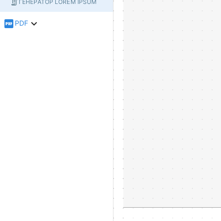
ГЕНЕРАТОР LOREM IPSUM
PDF