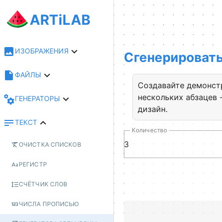
ARTiLAB
ИЗОБРАЖЕНИЯ
Сгенерировать
ФАЙЛЫ
Создавайте демонст
нескольких абзацев 
ГЕНЕРАТОРЫ
дизайн.
ТЕКСТ
Количество
ОЧИСТКА СПИСКОВ
РЕГИСТР
СЧЁТЧИК СЛОВ
ЧИСЛА ПРОПИСЬЮ