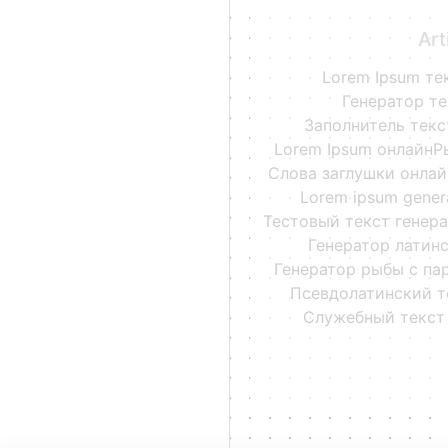
Art
Lorem Ipsum те
Генератор т
Заполнитель текс
Lorem Ipsum онлайн
Р
Слова заглушки онлай
Lorem ipsum gener
Тестовый текст генер
Генератор латин
Генератор рыбы с па
Псевдолатинский т
Служебный текст