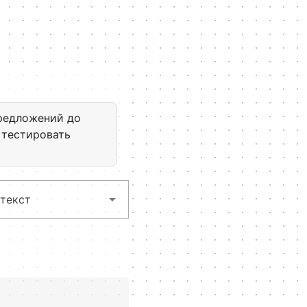
предложений до
 тестировать
текст