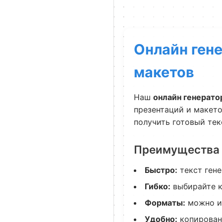
Онлайн гене
макетов
Наш
онлайн генерато
презентаций и макето
получить готовый тек
Преимущества 
Быстро:
текст гене
Гибко:
выбирайте к
Форматы:
можно ис
Удобно:
копирован