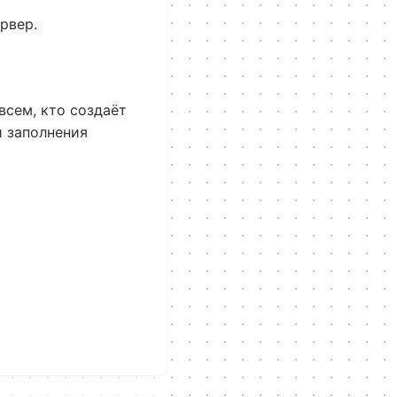
рвер.
всем, кто создаёт
и заполнения